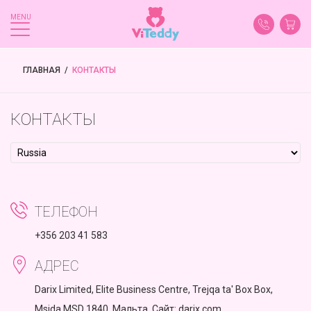
MENU
ГЛАВНАЯ
 / 
КОНТАКТЫ
КОНТАКТЫ
ТЕЛЕФОН
+356 203 41 583
АДРЕС
Darix Limited, Elite Business Centre, Trejqa ta' Box Box,
Msida MSD 1840, Мальта. Сайт: darix.com