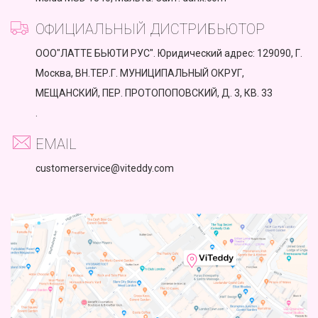
ОФИЦИАЛЬНЫЙ ДИСТРИБЬЮТОР
ООО"ЛАТТЕ БЬЮТИ РУС". Юридический адрес: 129090, Г.
Москва, ВН.ТЕР.Г. МУНИЦИПАЛЬНЫЙ ОКРУГ,
МЕЩАНСКИЙ, ПЕР. ПРОТОПОПОВСКИЙ, Д. 3, КВ. 33
.
EMAIL
customerservice@viteddy.com