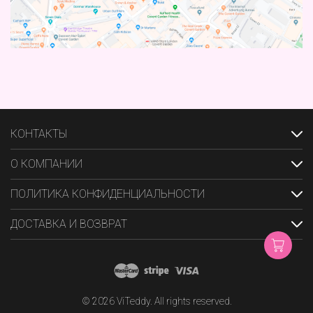
КОНТАКТЫ
О КОМПАНИИ
ПОЛИТИКА КОНФИДЕНЦИАЛЬНОСТИ
ДОСТАВКА И ВОЗВРАТ
© 2026 ViTeddy. All rights reserved.