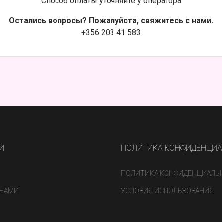
Способ оплаты уточняйте у оператора
Остались вопросы? Пожалуйста, свяжитесь с нами.
+356 203 41 583
И
ПОЛИТИКА КОНФИДЕНЦИ
ПОЛИТИКА КОНФИДЕНЦИАЛЬ
 НАМИ
УСЛОВИЯ ИСПОЛЬЗОВАНИЯ